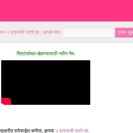
ण ५ प्रश्नांची उत्तरे द्या.: आपले नाव:
मित्रांसोबत खेळण्यासाठी नवीन गेम:
 सुधारीत प्रोफाईल करीता, कृपया
५ प्रश्नाची उत्तरे द्या.