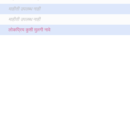
माहीती उपलब्ध नाही
माहीती उपलब्ध नाही
लोकप्रिय कुशी मुलगी नावे