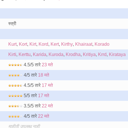
स्त्री
Kurt
,
Kort
,
Kirt
,
Kord
,
Kert
,
Kirthy
,
Khairaat
,
Korado
Kirti
,
Kerttu
,
Karida
,
Kuroda
,
Krodha
,
Kritiya
,
Krrd
,
Kirataya
4.5/5 तारे
23 मते
4/5 तारे
18 मते
4.5/5 तारे
17 मते
5/5 तारे
17 मते
3.5/5 तारे
22 मते
4/5 तारे
22 मते
माहीती उपलब्ध नाही