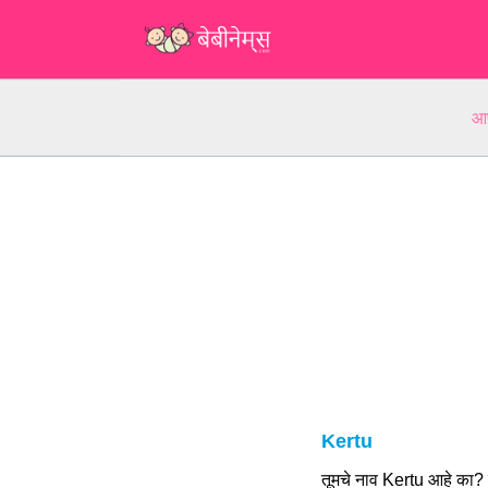
आप
Kertu
तूमचे नाव Kertu आहे का?