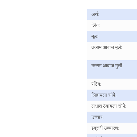
अर्थ:
लिंग:
मूळ:
तत्सम आवाज मुले:
तत्सम आवाज मुली:
रेटिंग:
लिहायला सोपे:
लक्षात ठेवायला सोपे:
उच्चार:
इंग्रजी उच्चारण: