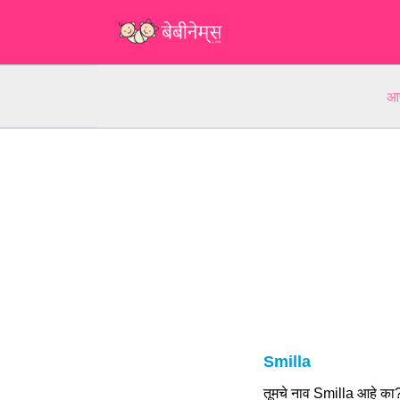
आप
Smilla
तूमचे नाव Smilla आहे का