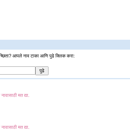
्छिता? आपले नाव टाका आणि पुढे क्लिक करा:
ा नावासाठी मत द्या.
ा नावासाठी मत द्या.