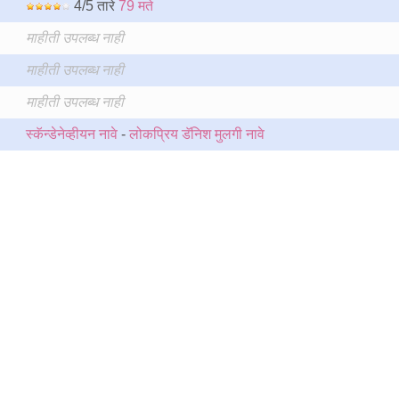
4/5 तारे
79 मते
माहीती उपलब्ध नाही
माहीती उपलब्ध नाही
माहीती उपलब्ध नाही
स्कॅन्डेनेव्हीयन नावे
-
लोकप्रिय डॅनिश मुलगी नावे