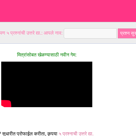
ण ५ प्रश्नांची उत्तरे द्या.: आपले नाव:
मित्रांसोबत खेळण्यासाठी नवीन गेम:
? सुधारीत प्रोफाईल करीता, कृपया
५ प्रश्नाची उत्तरे द्या.