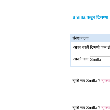
Smilla कडून टिप्पण्या
संदेश पाठवा
आपण काही टिप्पणी करू इच
आपले नाव:
तूमचे नाव Smilla ?
तूमच्य
तूमचे नाव Smilla ?
तूमच्य